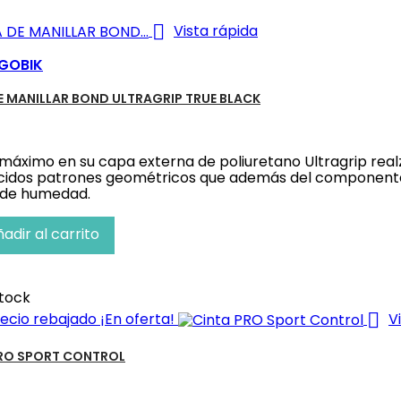

Vista rápida
GOBIK
E MANILLAR BOND ULTRAGRIP TRUE BLACK
máximo en su capa externa de poliuretano Ultragrip real
idos patrones geométricos que además del componente e
 de humedad.
adir al carrito
tock

ecio rebajado
¡En oferta!
V
PRO SPORT CONTROL