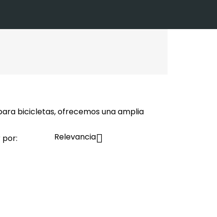
 para bicicletas, ofrecemos una amplia
Relevancia

 por: