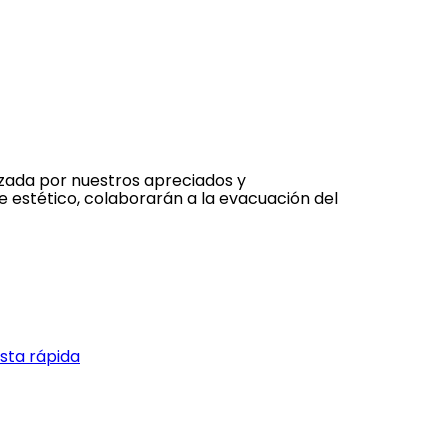
zada por nuestros apreciados y
stético, colaborarán a la evacuación del
ista rápida