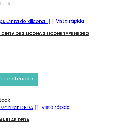
tock
a

Vista rápida
S CINTA DE SILICONA SILICONE TAPE NEGRO
adir al carrito
tock

Vista rápida
ANILLAR DEDA