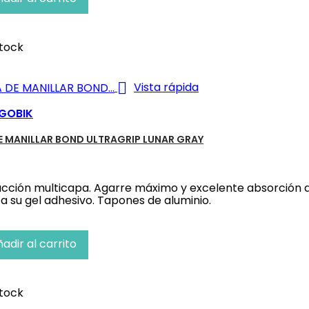
tock
n

Vista rápida
GOBIK
E MANILLAR BOND ULTRAGRIP LUNAR GRAY
cción multicapa. Agarre máximo y excelente absorción de
 a su gel adhesivo. Tapones de aluminio.
adir al carrito
tock